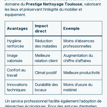
domaine du
Prestige Nettoyage Toulouse
, valorisant
les lieux et préservant l’intégrité du mobilier et
équipement.
Impact
Avantages
Exemple
direct
Hygiène
Réduction
Moins d’absences
renforcée
des maladies
professionnelles
Image
Meilleure
Augmentation du
valorisée
relation client
chiffre d’affaires
Confort au
Climat positif
Meilleure productivité
travail
Innovations
Durabilité des
Moins d’usure du
techniques
locaux
matériel
Un service professionnel facilite également l’adoption de
démarches écologiques. Pour des astuces d’entretien