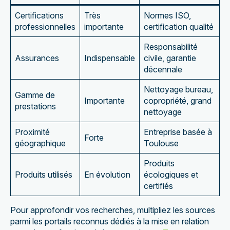
Certifications
Très
Normes ISO,
professionnelles
importante
certification qualité
Responsabilité
Assurances
Indispensable
civile, garantie
décennale
Nettoyage bureau,
Gamme de
Importante
copropriété, grand
prestations
nettoyage
Proximité
Entreprise basée à
Forte
géographique
Toulouse
Produits
Produits utilisés
En évolution
écologiques et
certifiés
Pour approfondir vos recherches, multipliez les sources
parmi les portails reconnus dédiés à la mise en relation