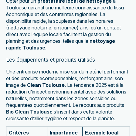
Opter pour un
prestataire local de nettoyage
à
Toulouse garantit une meilleure connaissance du tissu
économique et des contraintes régionales. La
disponibilité rapide, la souplesse dans les horaires
(nettoyage nocturne, en journée) ainsi qu’un contact
direct avec l’équipe locale facilitent la gestion du
planning et des urgences, telles que le
nettoyage
rapide Toulouse
.
Les équipements et produits utilisés
Une entreprise moderne mise sur du matériel performant
et des produits écoresponsables, renforçant ainsi son
image de
Clean Toulouse
. La tendance 2025 est à la
réduction d’impact environnemental avec des solutions
naturelles, notamment dans les zones sensibles ou
fréquentées quotidiennement. Le recours aux produits
Bio Clean Toulouse
s’inscrit dans cette volonté
croissante d’allier hygiène et respect de la planète.
Critères
Importance
Exemple local