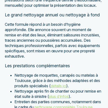
prestations selon une fréquence définie (hebdomadaire,
mensuelle) pour optimiser la présentation des locaux.
Le grand nettoyage annuel ou nettoyage à fond
Cette formule répond à un besoin d’hygiène
approfondie. Elle annonce souvent un moment de
remise en état des lieux, éliminant salissures incrustées,
traces anciennes ou poussières accumulées. Des
techniques professionnelles, parfois avec équipements
spécifiques, sont mises en œuvre pour une propreté
exhaustive.
Les prestations complémentaires
Nettoyage de moquettes, canapés ou matelas à
Toulouse, grâce à des méthodes adaptées et des
produits spécialisés (
détails ici
).
Nettoyage après fin de chantier ou pour remise en
état suite à sinistre (
plus d’infos
).
Entretien des parties communes, notamment dans
le cadre du
nettoyage copropriétés Toulouse
.