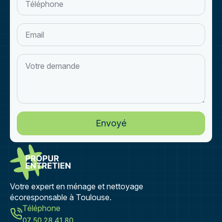
*
Email
Votre
demande
Envoyé
Votre expert en ménage et nettoyage
écoresponsable à Toulouse.
Téléphone
07 50 28 41 80