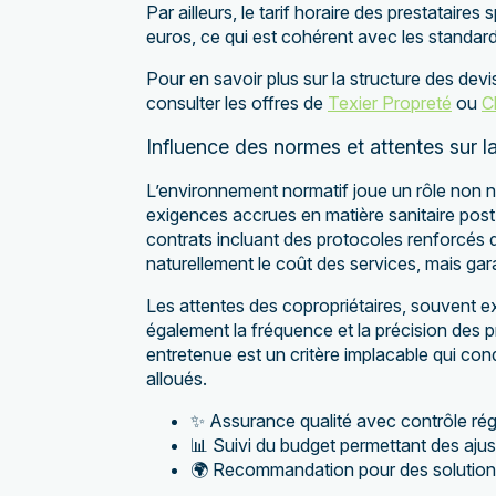
Par ailleurs, le tarif horaire des prestataires
euros, ce qui est cohérent avec les standar
Pour en savoir plus sur la structure des dev
consulter les offres de
Texier Propreté
ou
C
Influence des normes et attentes sur la
L’environnement normatif joue un rôle non nég
exigences accrues en matière sanitaire post-
contrats incluant des protocoles renforcés 
naturellement le coût des services, mais ga
Les attentes des copropriétaires, souvent e
également la fréquence et la précision des p
entretenue est un critère implacable qui con
alloués.
✨ Assurance qualité avec contrôle régu
📊 Suivi du budget permettant des aju
🌍 Recommandation pour des solutions