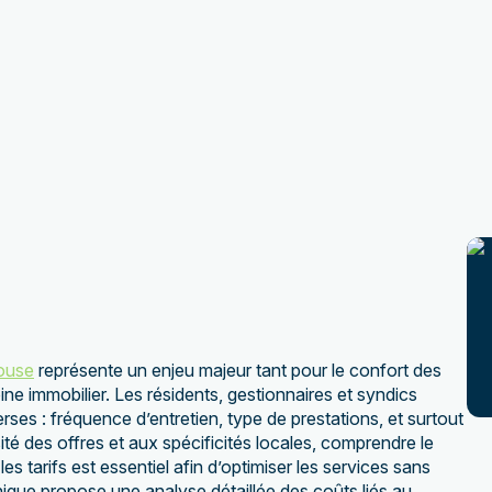
louse
représente un enjeu majeur tant pour le confort des
ine immobilier. Les résidents, gestionnaires et syndics
es : fréquence d’entretien, type de prestations, et surtout
ité des offres et aux spécificités locales, comprendre le
les tarifs est essentiel afin d’optimiser les services sans
ique propose une analyse détaillée des coûts liés au