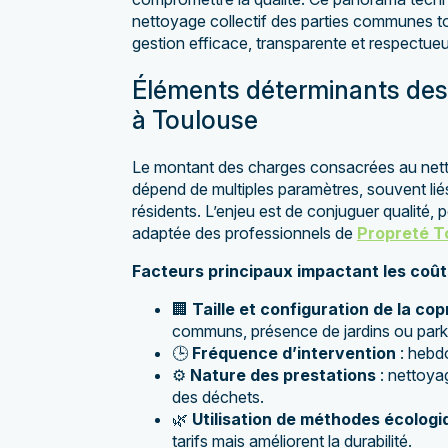
nettoyage collectif des parties communes to
gestion efficace, transparente et respectue
Éléments déterminants des
à Toulouse
Le montant des charges consacrées au nett
dépend de multiples paramètres, souvent lié
résidents. L’enjeu est de conjuguer qualité, 
adaptée des professionnels de
Propreté T
Facteurs principaux impactant les coût
🏢
Taille et configuration de la cop
communs, présence de jardins ou park
🕒
Fréquence d’intervention
: hebd
⚙️
Nature des prestations
: nettoyag
des déchets.
🌿
Utilisation de méthodes écologi
tarifs mais améliorent la durabilité.