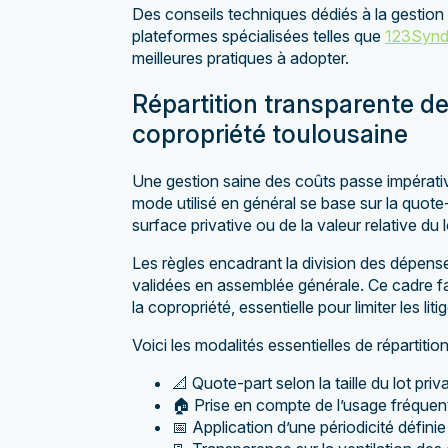
Des conseils techniques dédiés à la gestion 
plateformes spécialisées telles que
123Synd
meilleures pratiques à adopter.
Répartition transparente de
copropriété toulousaine
Une gestion saine des coûts passe impérative
mode utilisé en général se base sur la quote
surface privative ou de la valeur relative du l
Les règles encadrant la division des dépens
validées en assemblée générale. Ce cadre fa
la copropriété, essentielle pour limiter les liti
Voici les modalités essentielles de répartition
📐 Quote-part selon la taille du lot privat
🏠 Prise en compte de l’usage fréqu
📅 Application d’une périodicité définie