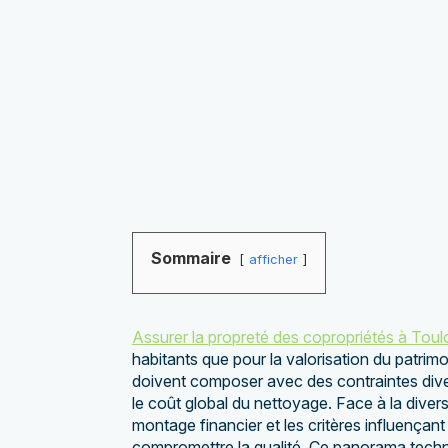
Sommaire
afficher
Assurer la propreté des copropriétés à Tou
habitants que pour la valorisation du patrimo
doivent composer avec des contraintes divers
le coût global du nettoyage. Face à la divers
montage financier et les critères influençant 
compromettre la qualité. Ce panorama techn