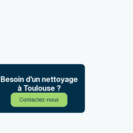
Besoin d’un nettoyage
à Toulouse ?
Contactez-nous