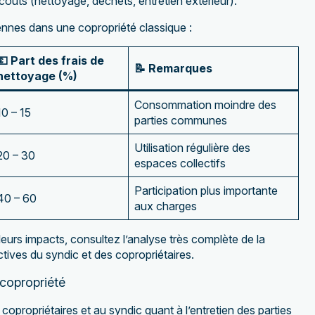
coûts (nettoyage, déchets, entretien extérieur).
yennes dans une copropriété classique :
💶 Part des frais de
📝 Remarques
nettoyage (%)
Consommation moindre des
10 – 15
parties communes
Utilisation régulière des
20 – 30
espaces collectifs
Participation plus importante
40 – 60
aux charges
 leurs impacts, consultez l’analyse très complète de la
ectives du syndic et des copropriétaires.
 copropriété
copropriétaires et au syndic quant à l’entretien des parties