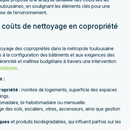
ulousaines, en soulignant les éléments clés pour une
use de l’environnement.
 coûts de nettoyage en copropriété
oyage des copropriétés dans la métropole toulousaine
s à la configuration des bâtiments et aux exigences des
pérennité et maîtrise budgétaire à travers une intervention
oulouse
.
s :
ropriété
: nombre de logements, superficie des espaces
ings.
omadaire, bi-hebdomadaire ou mensuelle.
e des sols, escaliers, vitres, ascenseurs, ainsi que gestion
ques
et produits biodégradables, qui influent parfois sur les