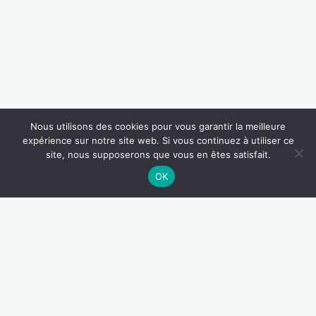
Nous utilisons des cookies pour vous garantir la meilleure
expérience sur notre site web. Si vous continuez à utiliser ce
site, nous supposerons que vous en êtes satisfait.
OK