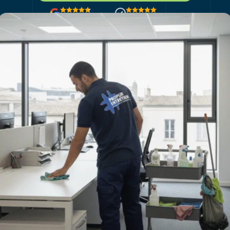
4.8/5
basé sur 44 avis
350+ clients satisfaits