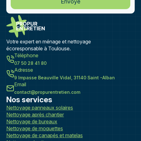
Envoyé
Votre expert en ménage et nettoyage
écoresponsable à Toulouse.
Téléphone
07 50 28 41 80
Adresse
9 Impasse Beauville Vidal, 31140 Saint -Alban
Email
contact@propurentretien.com
Nos services
Nettoyage panneaux solaires
Nettoyage après chantier
Nettoyage de bureaux
Nettoyage de moquettes
Nettoyage de canapés et matelas