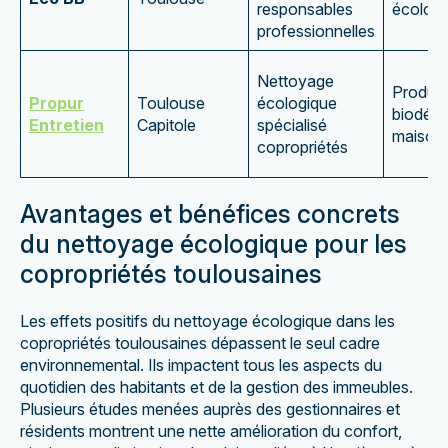
responsables
écologi
professionnelles
Nettoyage
Produit
Propur
Toulouse
écologique
biodégr
Entretien
Capitole
spécialisé
maison
copropriétés
Avantages et bénéfices concrets
du nettoyage écologique pour les
copropriétés toulousaines
Les effets positifs du nettoyage écologique dans les
copropriétés toulousaines dépassent le seul cadre
environnemental. Ils impactent tous les aspects du
quotidien des habitants et de la gestion des immeubles.
Plusieurs études menées auprès des gestionnaires et
résidents montrent une nette amélioration du confort,