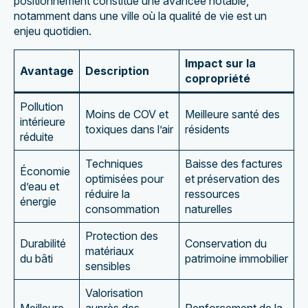
positionnement constitue une avancée notable,
notamment dans une ville où la qualité de vie est un
enjeu quotidien.
Impact sur la
Avantage
Description
copropriété
Pollution
Moins de COV et
Meilleure santé des
intérieure
toxiques dans l’air
résidents
réduite
Techniques
Baisse des factures
Économie
optimisées pour
et préservation des
d’eau et
réduire la
ressources
énergie
consommation
naturelles
Protection des
Durabilité
Conservation du
matériaux
du bâti
patrimoine immobilier
sensibles
Valorisation
Meilleure
auprès des
Renforcement de la